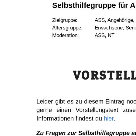
Selbsthilfegruppe für A
Zielgruppe:
ASS, Angehörige, 
Altersgruppe:
Erwachsene, Seni
Moderation:
ASS, NT
VORSTEL
Leider gibt es zu diesem Eintrag no
gerne einen Vorstellungstext zus
Informationen findest du
hier
.
Zu Fragen zur Selbsthilfegruppe a