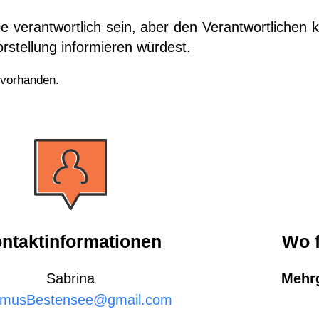
ppe verantwortlich sein, aber den Verantwortliche
orstellung informieren würdest.
 vorhanden.
ntaktinformationen
Wo f
Sabrina
Mehrg
smusBestensee@gmail.com