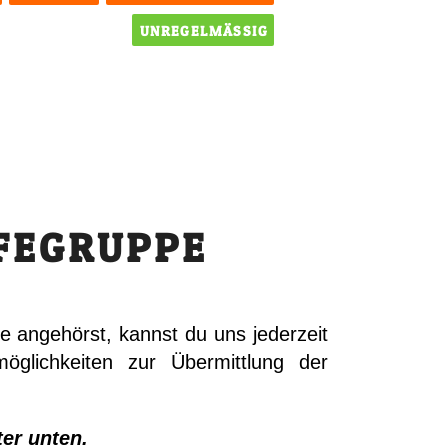
UNREGELMÄSSIG
FEGRUPPE
e angehörst, kannst du uns jederzeit
öglichkeiten zur Übermittlung der
ter unten.