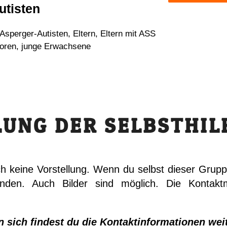
utisten
Asperger-Autisten, Eltern, Eltern mit ASS
oren, junge Erwachsene
LUNG DER SELBSTHIL
ch keine Vorstellung. Wenn du selbst dieser Grupp
enden. Auch Bilder sind möglich. Die Kontaktm
n sich findest du die Kontaktinformationen wei