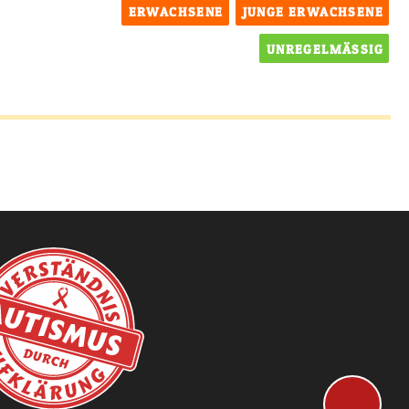
ERWACHSENE
JUNGE ERWACHSENE
UNREGELMÄSSIG