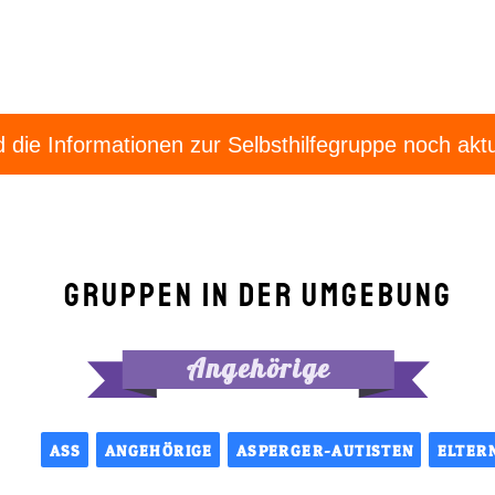
d die Informationen zur Selbsthilfegruppe noch aktu
Gruppen in der Umgebung
Angehörige
ASS
ANGEHÖRIGE
ASPERGER-AUTISTEN
ELTER