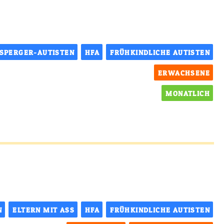
SPERGER-AUTISTEN
HFA
FRÜHKINDLICHE AUTISTEN
ERWACHSENE
MONATLICH
N
ELTERN MIT ASS
HFA
FRÜHKINDLICHE AUTISTEN