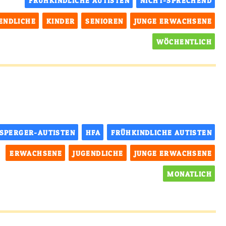
FRÜHKINDLICHE AUTISTEN
NICHT-SPRECHEND
ENDLICHE
KINDER
SENIOREN
JUNGE ERWACHSENE
WÖCHENTLICH
SPERGER-AUTISTEN
HFA
FRÜHKINDLICHE AUTISTEN
ERWACHSENE
JUGENDLICHE
JUNGE ERWACHSENE
MONATLICH