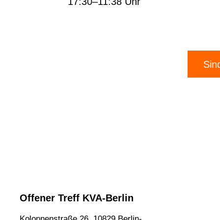
17:30–11:38 Uhr
Sin
Offener Treff KVA-Berlin
Kolonnenstraße 26, 10829 Berlin-