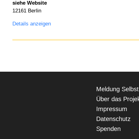
siehe Website
12161 Berlin
Details anzeigen
Navigation
Meldung Selbst
überspringen
Über das Proje
Impressum
Datenschutz
Spenden