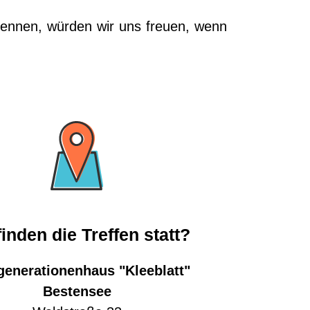
n kennen, würden wir uns freuen, wenn
inden die Treffen statt?
enerationenhaus "Kleeblatt"
Bestensee