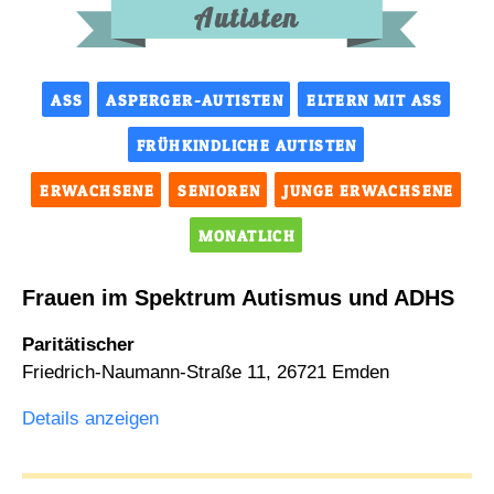
Autisten
ASS
ASPERGER-AUTISTEN
ELTERN MIT ASS
FRÜHKINDLICHE AUTISTEN
ERWACHSENE
SENIOREN
JUNGE ERWACHSENE
MONATLICH
Frauen im Spektrum Autismus und ADHS
Paritätischer
Friedrich-Naumann-Straße 11, 26721 Emden
Details anzeigen