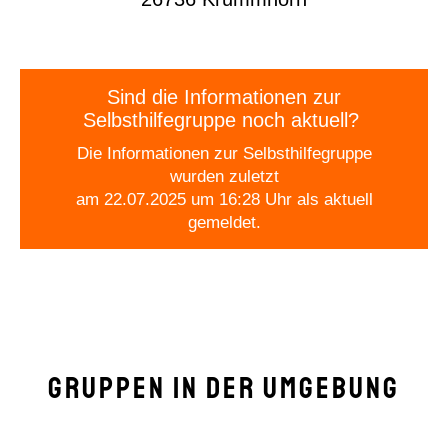
Sind die Informationen zur
Selbsthilfegruppe noch aktuell?
Die Informationen zur Selbsthilfegruppe
wurden zuletzt
am 22.07.2025 um 16:28 Uhr als aktuell
gemeldet.
Gruppen in der Umgebung