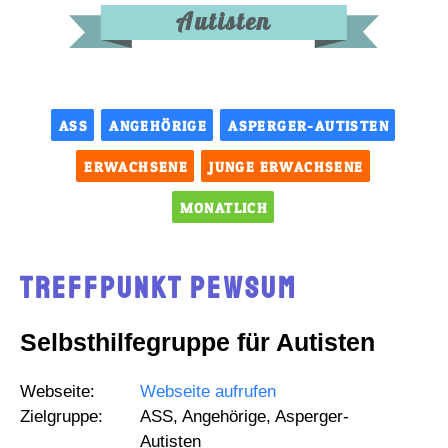
Autisten
ASS
ANGEHÖRIGE
ASPERGER-AUTISTEN
ERWACHSENE
JUNGE ERWACHSENE
MONATLICH
Treffpunkt Pewsum
Selbsthilfegruppe für Autisten
Webseite:
Webseite aufrufen
Zielgruppe:
ASS, Angehörige, Asperger-
Autisten