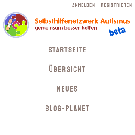
Navigation
Anmelden
Registrieren
überspringen
Navigation
Startseite
überspringen
Übersicht
Neues
Blog-Planet