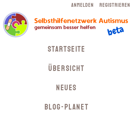
Navigation
Anmelden
Registrieren
überspringen
Navigation
Startseite
überspringen
Übersicht
Neues
Blog-Planet