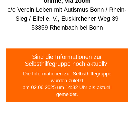
online, via zoom
c/o Verein Leben mit Autismus Bonn / Rhein-
Sieg / Eifel e. V., Euskirchener Weg 39
53359 Rheinbach bei Bonn
Sind die Informationen zur
Selbsthilfegruppe noch aktuell?
Die Informationen zur Selbsthilfegruppe
wurden zuletzt
am 02.06.2025 um 14:32 Uhr als aktuell
gemeldet.