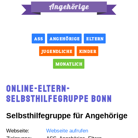
Angehörige
ASS
ANGEHÖRIGE
ELTERN
JUGENDLICHE
KINDER
MONATLICH
online-Eltern-
Selbsthilfegruppe Bonn
Selbsthilfegruppe für Angehörige
Webseite:
Webseite aufrufen