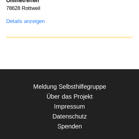
Onlinetreffen
78628 Rottweil
Details anzeigen
Navigation
Meldung Selbsthilfegruppe
überspringen
Über das Projekt
Impressum
Datenschutz
Spenden