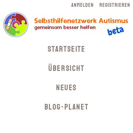
Navigation
Anmelden
Registrieren
überspringen
Navigation
Startseite
überspringen
Übersicht
Neues
Blog-Planet