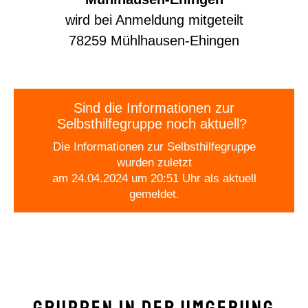
wird bei Anmeldung mitgeteilt
78259 Mühlhausen-Ehingen
Sind die Informationen zur
Selbsthilfegruppe noch aktuell?
Die Informationen zur Selbsthilfegruppe
wurden zuletzt
am 24.04.2024 um 20:51 Uhr als aktuell
gemeldet.