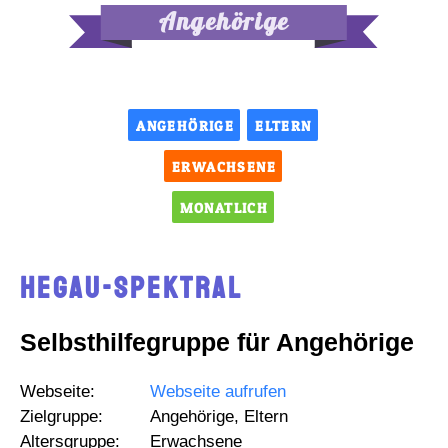
Angehörige
ANGEHÖRIGE
ELTERN
ERWACHSENE
MONATLICH
Hegau-Spektral
Selbsthilfegruppe für Angehörige
Webseite:
Webseite aufrufen
Zielgruppe:
Angehörige, Eltern
Altersgruppe:
Erwachsene