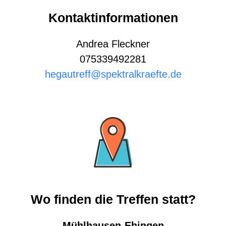
Kontaktinformationen
Andrea Fleckner
075339492281
hegautreff@spektralkraefte.de
Wo finden die Treffen statt?
Mühlhausen-Ehingen