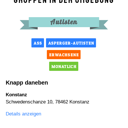
Gruppen in der Umgebung
Autisten
ASS
ASPERGER-AUTISTEN
ERWACHSENE
MONATLICH
Knapp daneben
Konstanz
Schwedenschanze 10, 78462 Konstanz
Details anzeigen