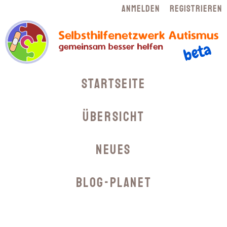
Navigation
Anmelden
Registrieren
überspringen
Navigation
Startseite
überspringen
Übersicht
Neues
Blog-Planet