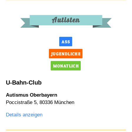
Autisten
ASS
JUGENDLICHE
MONATLICH
U-Bahn-Club
Autismus Oberbayern
Poccistraße 5, 80336 München
Details anzeigen