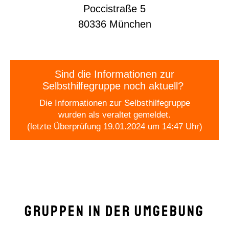
Poccistraße 5
80336 München
Sind die Informationen zur
Selbsthilfegruppe noch aktuell?
Die Informationen zur Selbsthilfegruppe
wurden als veraltet gemeldet.
(letzte Überprüfung 19.01.2024 um 14:47 Uhr)
Gruppen in der Umgebung