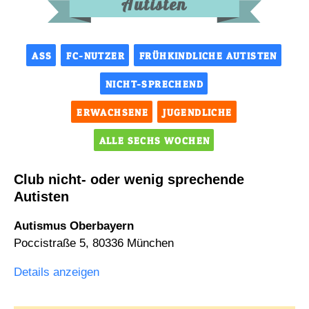
Autisten
ASS
FC-NUTZER
FRÜHKINDLICHE AUTISTEN
NICHT-SPRECHEND
ERWACHSENE
JUGENDLICHE
ALLE SECHS WOCHEN
Club nicht- oder wenig sprechende
Autisten
Autismus Oberbayern
Poccistraße 5, 80336 München
Details anzeigen