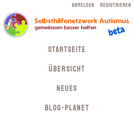
Navigation
Anmelden
Registrieren
überspringen
Navigation
Startseite
überspringen
Übersicht
Neues
Blog-Planet