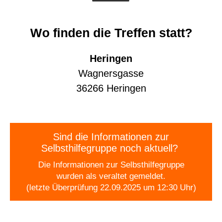
Wo finden die Treffen statt?
Heringen
Wagnersgasse
36266 Heringen
Sind die Informationen zur
Selbsthilfegruppe noch aktuell?
Die Informationen zur Selbsthilfegruppe
wurden als veraltet gemeldet.
(letzte Überprüfung 22.09.2025 um 12:30 Uhr)